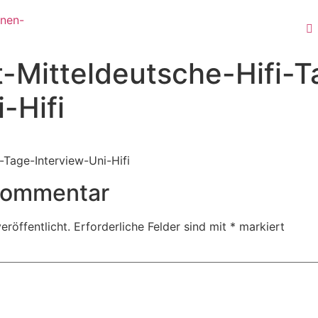
t-Mitteldeutsche-Hifi-T
-Hifi
-Tage-Interview-Uni-Hifi
 Kommentar
eröffentlicht.
Erforderliche Felder sind mit
*
markiert