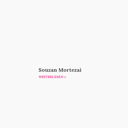
Souzan Mortezai
WEITERLESEN »