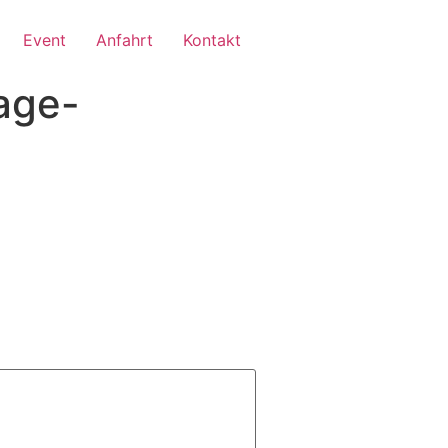
Event
Anfahrt
Kontakt
age-