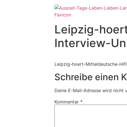
Zum
Inhalt
wechseln
Leipzig-hoer
Interview-Uni
Leipzig-hoert-Mitteldeutsche-Hifi
Schreibe einen
Deine E-Mail-Adresse wird nicht v
Kommentar
*