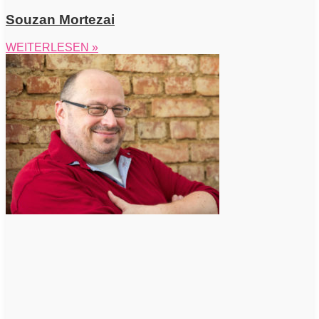
Souzan Mortezai
WEITERLESEN »