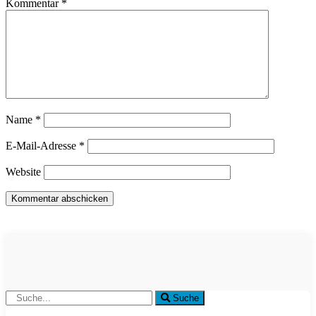
Kommentar
*
Name
*
E-Mail-Adresse
*
Website
Suche