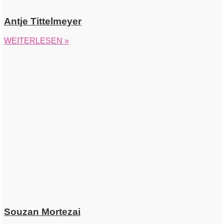
Antje Tittelmeyer
WEITERLESEN »
Souzan Mortezai