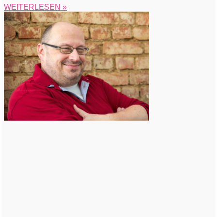
WEITERLESEN »