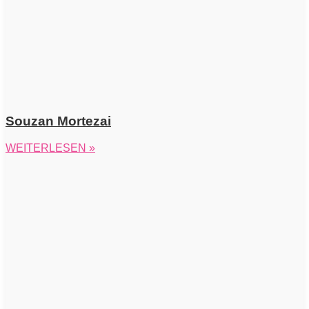
Souzan Mortezai
WEITERLESEN »