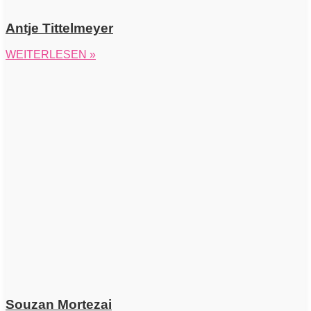
Antje Tittelmeyer
WEITERLESEN »
Souzan Mortezai