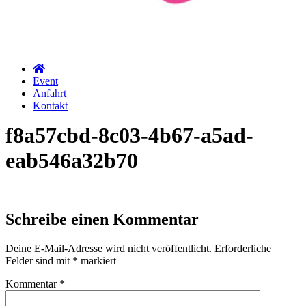
Event
Anfahrt
Kontakt
f8a57cbd-8c03-4b67-a5ad-
eab546a32b70
Schreibe einen Kommentar
Deine E-Mail-Adresse wird nicht veröffentlicht.
Erforderliche
Felder sind mit
*
markiert
Kommentar
*