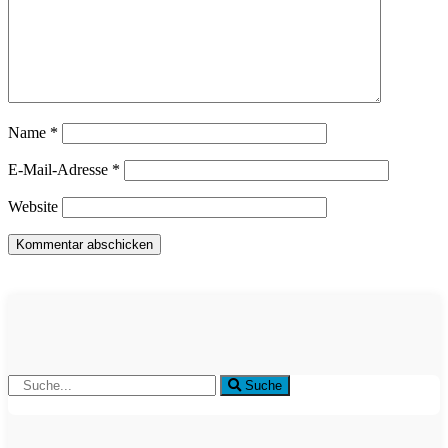
Name
*
E-Mail-Adresse
*
Website
Suche