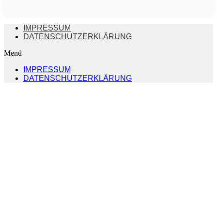
IMPRESSUM
DATENSCHUTZERKLÄRUNG
Menü
IMPRESSUM
DATENSCHUTZERKLÄRUNG