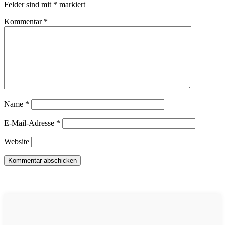
Felder sind mit
*
markiert
Kommentar
*
Name
*
E-Mail-Adresse
*
Website