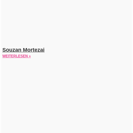
Souzan Mortezai
WEITERLESEN »