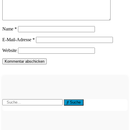
Name
*
E-Mail-Adresse
*
Website
Suche