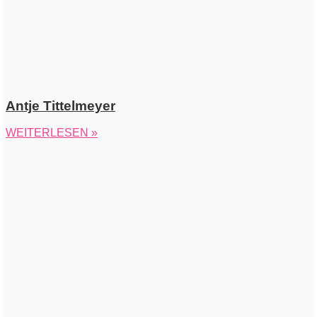
Antje Tittelmeyer
WEITERLESEN »