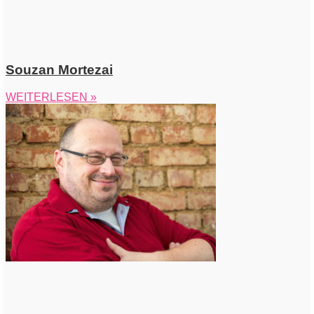
Souzan Mortezai
WEITERLESEN »