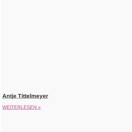
Antje Tittelmeyer
WEITERLESEN »