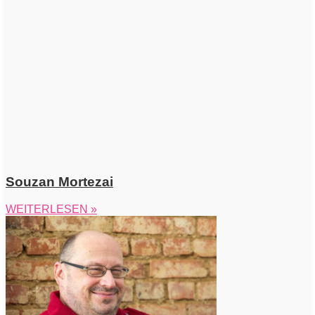
Souzan Mortezai
WEITERLESEN »