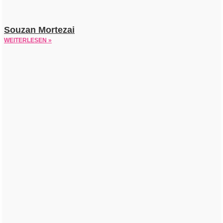
Souzan Mortezai
WEITERLESEN »