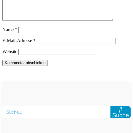
Name
*
E-Mail-Adresse
*
Website
Suche