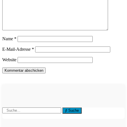
Name
*
E-Mail-Adresse
*
Website
Suche