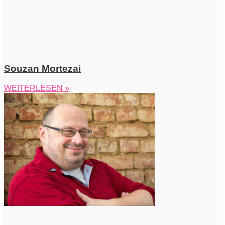
Souzan Mortezai
WEITERLESEN »