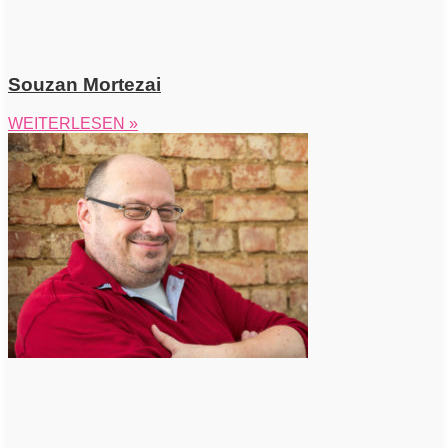
Souzan Mortezai
WEITERLESEN »