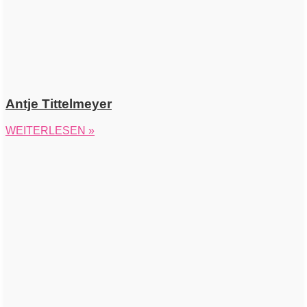
Antje Tittelmeyer
WEITERLESEN »