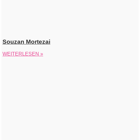
Souzan Mortezai
WEITERLESEN »