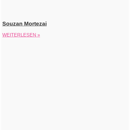
Souzan Mortezai
WEITERLESEN »