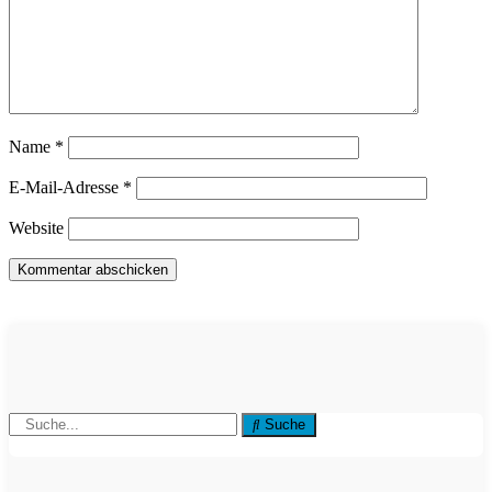
Name
*
E-Mail-Adresse
*
Website
Suche