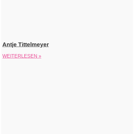
Antje Tittelmeyer
WEITERLESEN »