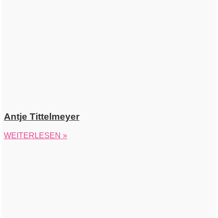
Antje Tittelmeyer
WEITERLESEN »