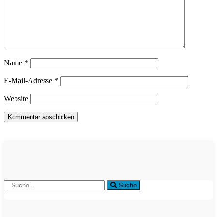
Name
*
E-Mail-Adresse
*
Website
Suche