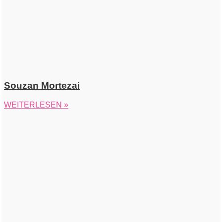
Souzan Mortezai
WEITERLESEN »