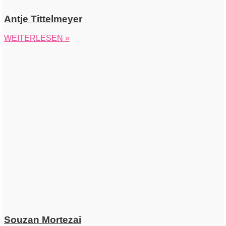
Antje Tittelmeyer
WEITERLESEN »
Souzan Mortezai