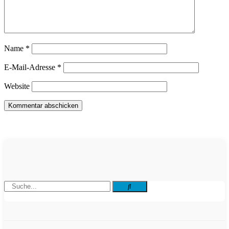
Name
*
E-Mail-Adresse
*
Website