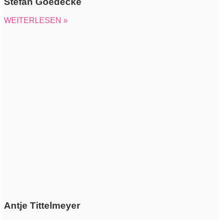
Stefan Goedecke
WEITERLESEN »
Antje Tittelmeyer