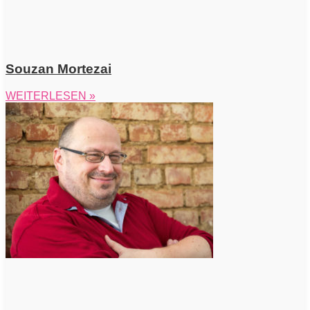
Souzan Mortezai
WEITERLESEN »