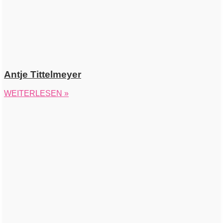
Antje Tittelmeyer
WEITERLESEN »