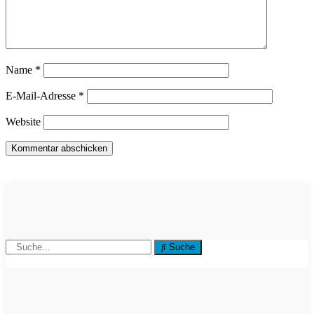
Name
*
E-Mail-Adresse
*
Website
Suche