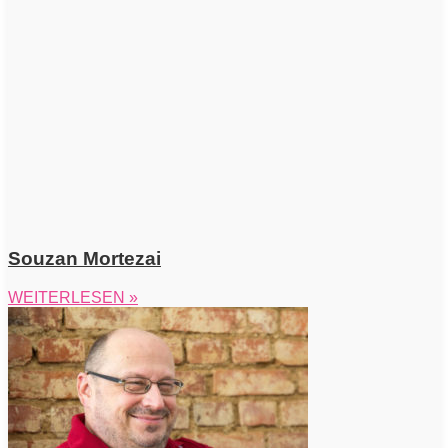
Souzan Mortezai
WEITERLESEN »