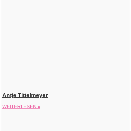
Antje Tittelmeyer
WEITERLESEN »