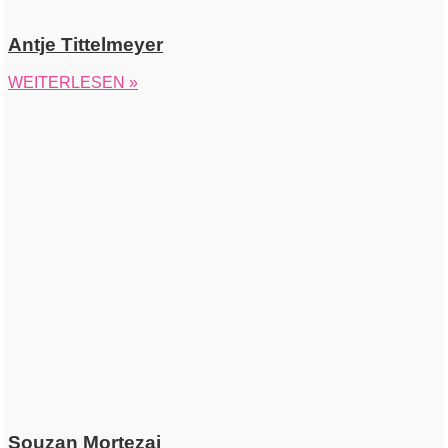
Antje Tittelmeyer
WEITERLESEN »
Souzan Mortezai