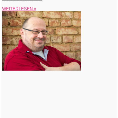
WEITERLESEN »