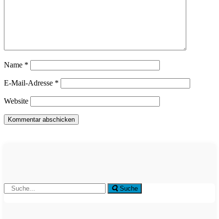
Name
*
E-Mail-Adresse
*
Website
Suche