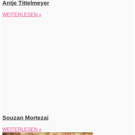
Antje Tittelmeyer
WEITERLESEN »
Souzan Mortezai
WEITERLESEN »