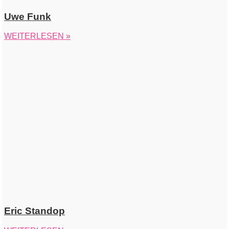
Uwe Funk
WEITERLESEN »
Eric Standop