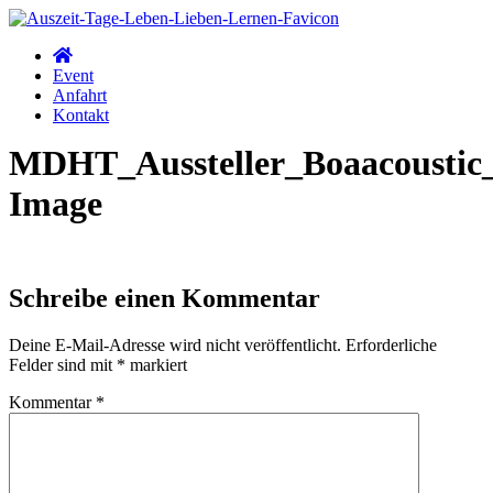
Zum
Inhalt
wechseln
Event
Anfahrt
Kontakt
MDHT_Aussteller_Boaacoustic_
Image
Schreibe einen Kommentar
Deine E-Mail-Adresse wird nicht veröffentlicht.
Erforderliche
Felder sind mit
*
markiert
Kommentar
*