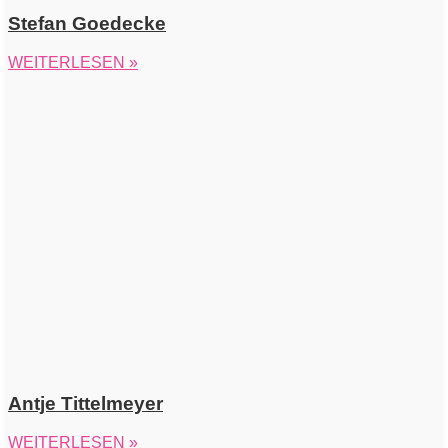
Stefan Goedecke
WEITERLESEN »
Antje Tittelmeyer
WEITERLESEN »