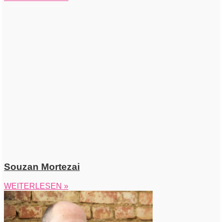
Souzan Mortezai
WEITERLESEN »