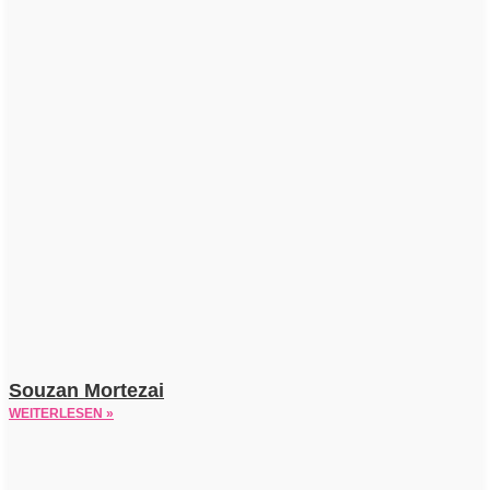
Souzan Mortezai
WEITERLESEN »