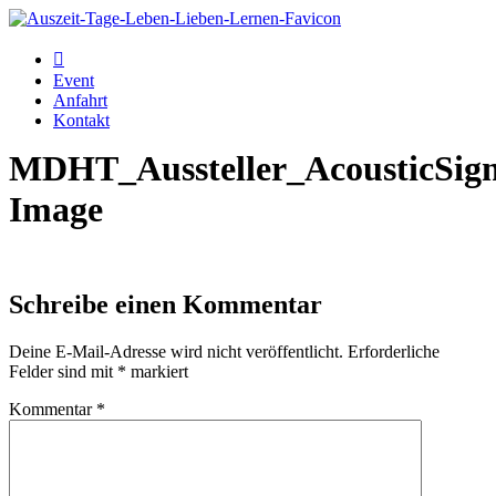
Zum
Inhalt
wechseln
Event
Anfahrt
Kontakt
MDHT_Aussteller_AcousticSign
Image
Schreibe einen Kommentar
Deine E-Mail-Adresse wird nicht veröffentlicht.
Erforderliche
Felder sind mit
*
markiert
Kommentar
*