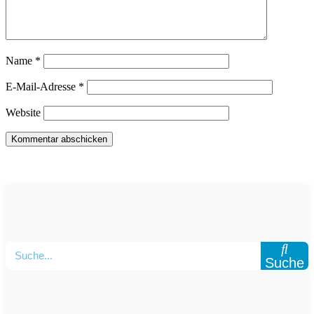
Name
*
E-Mail-Adresse
*
Website
Suche