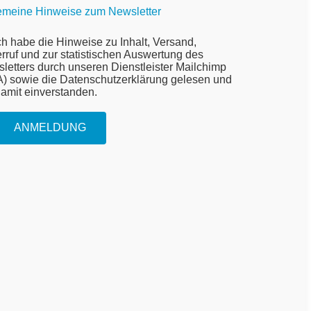
emeine Hinweise zum Newsletter
ch habe die Hinweise zu Inhalt, Versand,
rruf und zur statistischen Auswertung des
letters durch unseren Dienstleister Mailchimp
) sowie die Datenschutzerklärung gelesen und
damit einverstanden.
ANMELDUNG