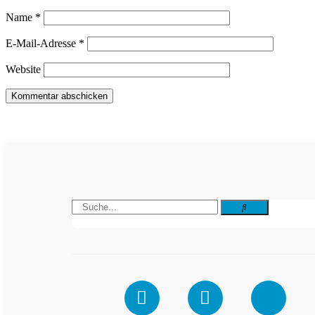
Name
*
E-Mail-Adresse
*
Website