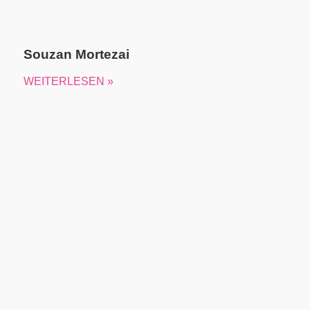
Souzan Mortezai
WEITERLESEN »