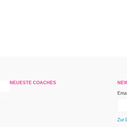
NEUESTE COACHES
NEW
Emai
Zur 