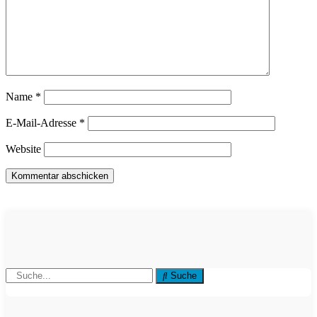
Name
*
E-Mail-Adresse
*
Website
Suche