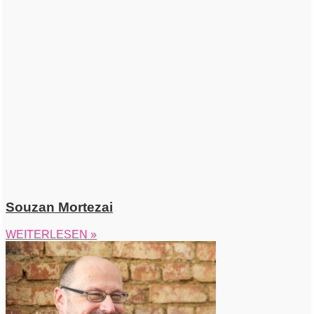
Souzan Mortezai
WEITERLESEN »