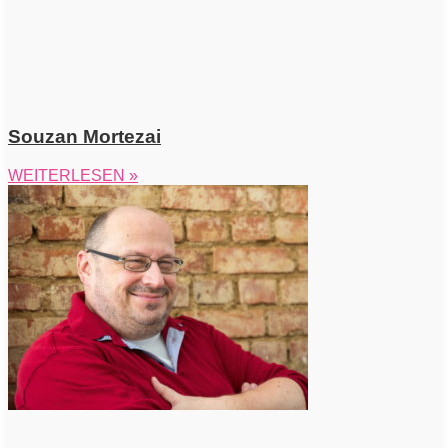
Souzan Mortezai
WEITERLESEN »