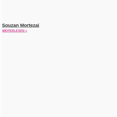
Souzan Mortezai
WEITERLESEN »