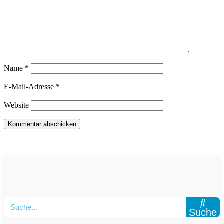
Name
*
E-Mail-Adresse
*
Website
Suche