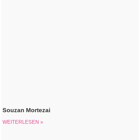
Souzan Mortezai
WEITERLESEN »