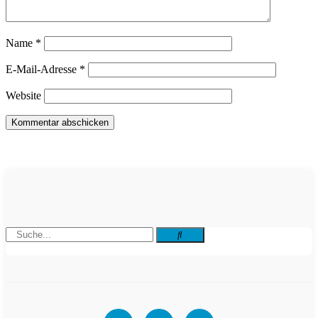
Name
*
E-Mail-Adresse
*
Website