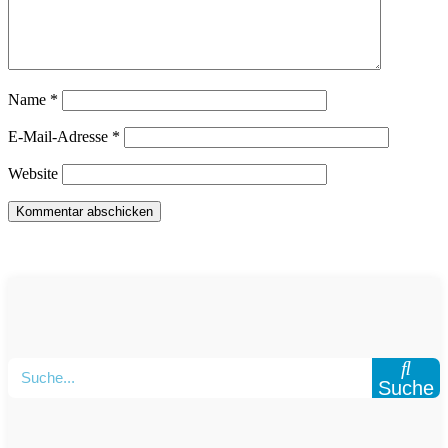
Name
*
E-Mail-Adresse
*
Website
Suche