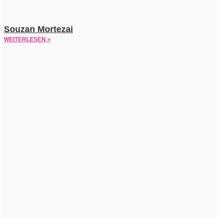
Souzan Mortezai
WEITERLESEN »