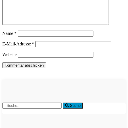
Name
*
E-Mail-Adresse
*
Website
Suche