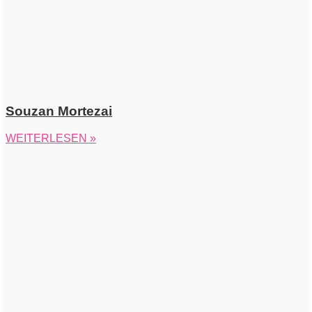
Souzan Mortezai
WEITERLESEN »