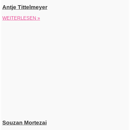
Antje Tittelmeyer
WEITERLESEN »
Souzan Mortezai