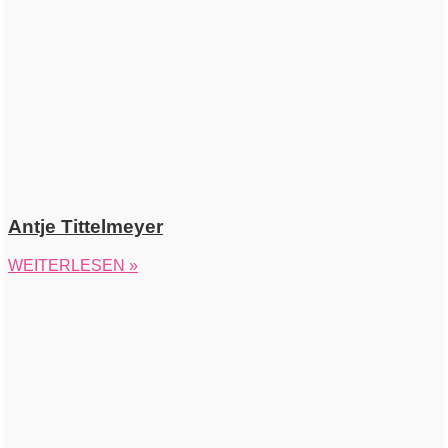
Antje Tittelmeyer
WEITERLESEN »