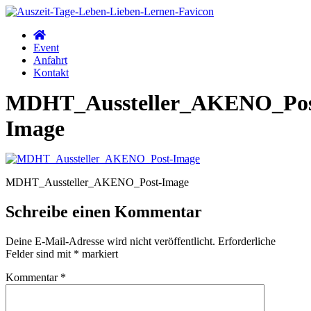
Zum
Inhalt
wechseln
Event
Anfahrt
Kontakt
MDHT_Aussteller_AKENO_Pos
Image
MDHT_Aussteller_AKENO_Post-Image
Schreibe einen Kommentar
Deine E-Mail-Adresse wird nicht veröffentlicht.
Erforderliche
Felder sind mit
*
markiert
Kommentar
*