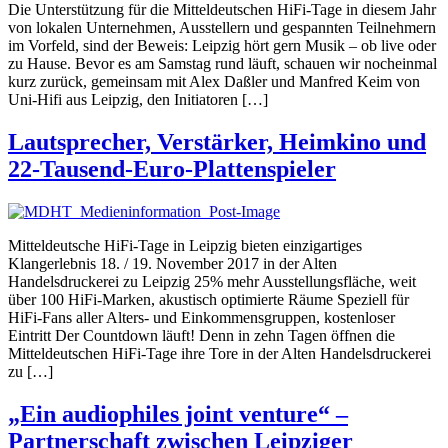
Die Unterstützung für die Mitteldeutschen HiFi-Tage in diesem Jahr
von lokalen Unternehmen, Ausstellern und gespannten Teilnehmern
im Vorfeld, sind der Beweis: Leipzig hört gern Musik – ob live oder
zu Hause. Bevor es am Samstag rund läuft, schauen wir nocheinmal
kurz zurück, gemeinsam mit Alex Daßler und Manfred Keim von
Uni-Hifi aus Leipzig, den Initiatoren […]
Lautsprecher, Verstärker, Heimkino und
22-Tausend-Euro-Plattenspieler
Mitteldeutsche HiFi-Tage in Leipzig bieten einzigartiges
Klangerlebnis 18. / 19. November 2017 in der Alten
Handelsdruckerei zu Leipzig 25% mehr Ausstellungsfläche, weit
über 100 HiFi-Marken, akustisch optimierte Räume Speziell für
HiFi-Fans aller Alters- und Einkommensgruppen, kostenloser
Eintritt Der Countdown läuft! Denn in zehn Tagen öffnen die
Mitteldeutschen HiFi-Tage ihre Tore in der Alten Handelsdruckerei
zu […]
„Ein audiophiles joint venture“ –
Partnerschaft zwischen Leipziger