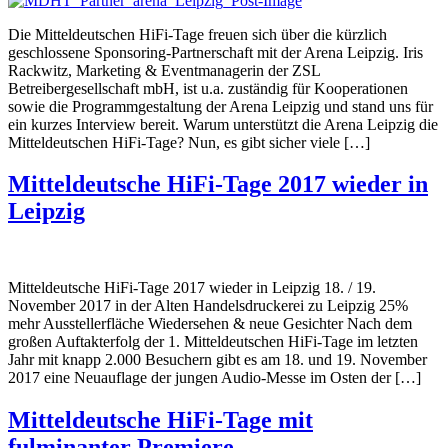
Die Mitteldeutschen HiFi-Tage freuen sich über die kürzlich
geschlossene Sponsoring-Partnerschaft mit der Arena Leipzig. Iris
Rackwitz, Marketing & Eventmanagerin der ZSL
Betreibergesellschaft mbH, ist u.a. zuständig für Kooperationen
sowie die Programmgestaltung der Arena Leipzig und stand uns für
ein kurzes Interview bereit. Warum unterstützt die Arena Leipzig die
Mitteldeutschen HiFi-Tage? Nun, es gibt sicher viele […]
Mitteldeutsche HiFi-Tage 2017 wieder in
Leipzig
Mitteldeutsche HiFi-Tage 2017 wieder in Leipzig 18. / 19.
November 2017 in der Alten Handelsdruckerei zu Leipzig 25%
mehr Ausstellerfläche Wiedersehen & neue Gesichter Nach dem
großen Auftakterfolg der 1. Mitteldeutschen HiFi-Tage im letzten
Jahr mit knapp 2.000 Besuchern gibt es am 18. und 19. November
2017 eine Neuauflage der jungen Audio-Messe im Osten der […]
Mitteldeutsche HiFi-Tage mit
fulminanter Premiere