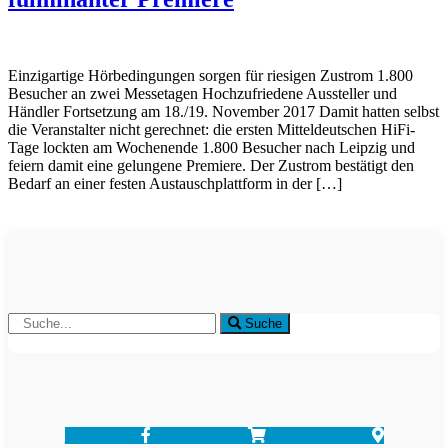
Einzigartige Hörbedingungen sorgen für riesigen Zustrom 1.800
Besucher an zwei Messetagen Hochzufriedene Aussteller und
Händler Fortsetzung am 18./19. November 2017 Damit hatten selbst
die Veranstalter nicht gerechnet: die ersten Mitteldeutschen HiFi-
Tage lockten am Wochenende 1.800 Besucher nach Leipzig und
feiern damit eine gelungene Premiere. Der Zustrom bestätigt den
Bedarf an einer festen Austauschplattform in der […]
Suche
Facebook-f
Shopping-cart
Map-marker-alt