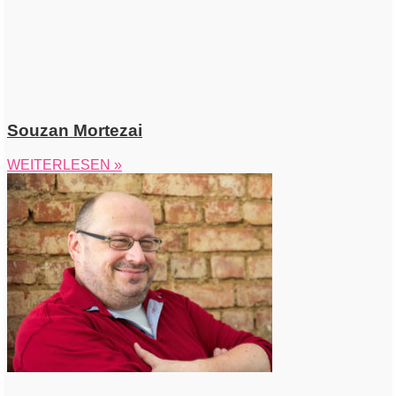
Souzan Mortezai
WEITERLESEN »