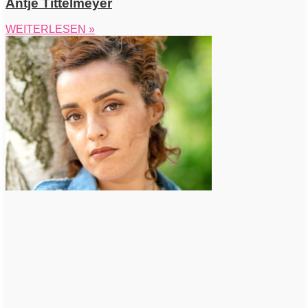
Antje Tittelmeyer
WEITERLESEN »