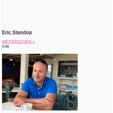
Eric Standop
WEITERLESEN »