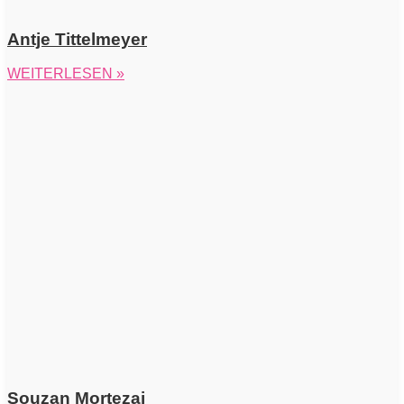
Antje Tittelmeyer
WEITERLESEN »
Souzan Mortezai