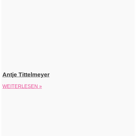
Antje Tittelmeyer
WEITERLESEN »