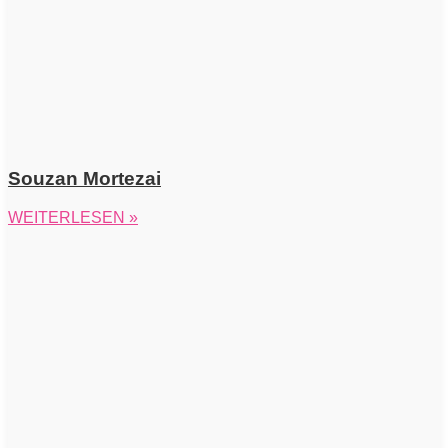
Souzan Mortezai
WEITERLESEN »