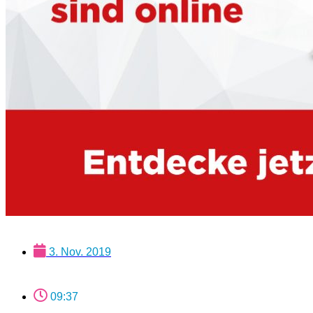
3. Nov. 2019
09:37