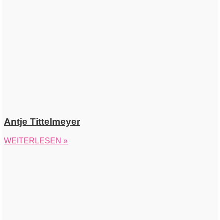
Antje Tittelmeyer
WEITERLESEN »