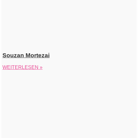
Souzan Mortezai
WEITERLESEN »