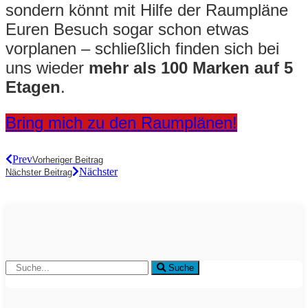
sondern könnt mit Hilfe der Raumpläne
Euren Besuch sogar schon etwas
vorplanen – schließlich finden sich bei
uns wieder
mehr als 100 Marken auf 5
Etagen
.
Bring mich zu den Raumplänen!
Prev
Vorheriger Beitrag
Nächster
Nächster Beitrag
Suche