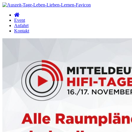
Zum
Inhalt
wechseln
Event
Anfahrt
Kontakt